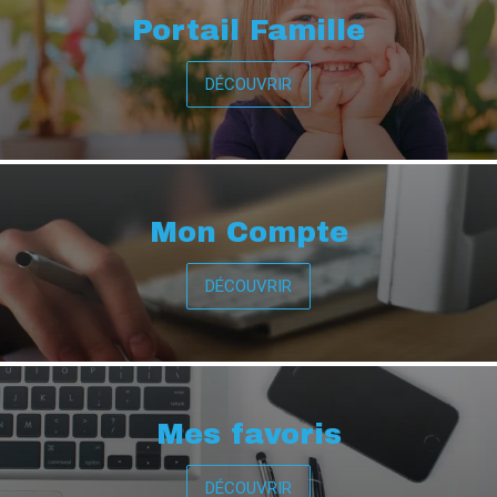
Portail Famille
DÉCOUVRIR
Mon Compte
DÉCOUVRIR
Mes favoris
DÉCOUVRIR