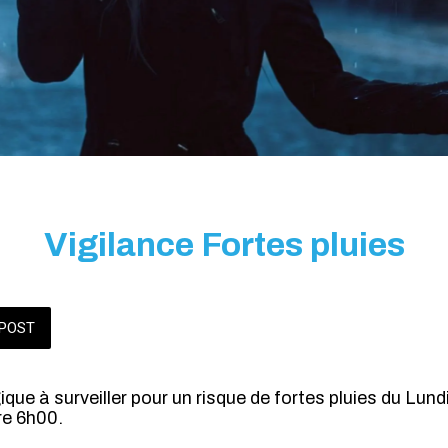
Vigilance Fortes pluies
POST
que à surveiller pour un risque de fortes pluies du Lu
e 6h00.