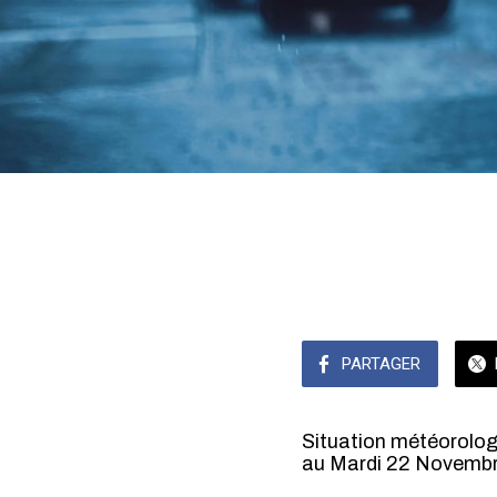
PARTAGER
Situation météorologi
au Mardi 22 Novembr