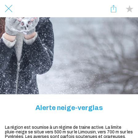
Alerte neige-verglas
La région est soumise à un régime de traine active. La limite
pluie-neige se situe vers 500 m sur le Limousin, vers 700 m sur les
Pyrénées. Les averses sont parfois soutenues et orageuses,