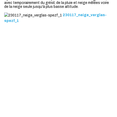
avec temporairement du grésil, de la pluie et neige mêlées voire
de la neige seule jusqu'à plus basse altitude.
230117_neige_verglas-
spezf_1