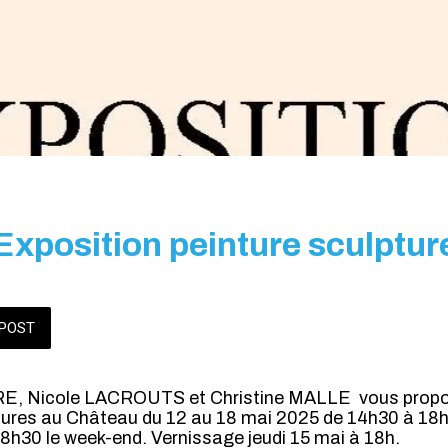
Exposition peinture sculptur
POST
, Nicole LACROUTS et Christine MALLE vous propos
ptures au Château du 12 au 18 mai 2025 de 14h30 à 18
8h30 le week-end. Vernissage jeudi 15 mai à 18h.