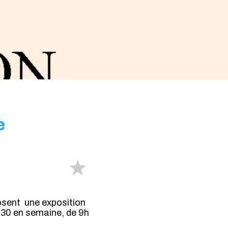
e
ent une exposition
h30 en semaine, de 9h