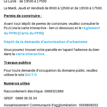
Le Lundi : de 13h30 à 17h00
Le Mardi, Jeudi et Vendredi de 9h00 à 12h00 et de 13h30 à 17h00.
Permis de construire :
Avant tout dépôt de permis de construire, veuillez consulter le
PLUi (via la carte interactive - lien ci-dessous) et le
réglement
du PPRI
(
Carte du PPRI
)
Dépôt de la demande d'autorisation d'urbanisme
Vous pourrez trouver votre parcelle en tapant l'adresse du bien
dans la
carte interactive
.
Travaux publics
Pour toute demande d'occupation du domaine public, veuillez
utiliser le site
DICT.fr
Numéros utiles
Raccordement électrique: 0969321869
GRDF : 0969 36 35 34
Assainissement Communauté d'agglomération : 0559808252