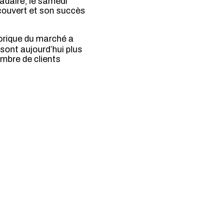
adaire, le samedi
couvert et son succès
orique du marché a
sont aujourd’hui plus
ombre de clients