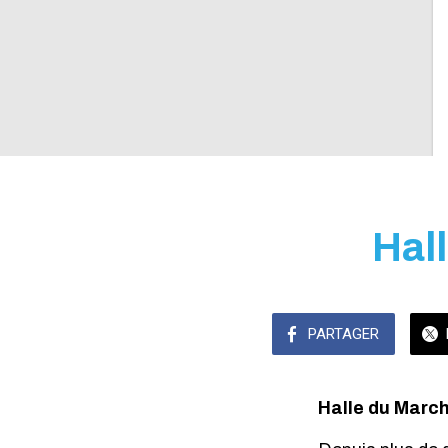
Hal
PARTAGER
Halle du March