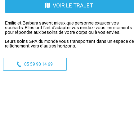
VOIR LE TRAJET
Emilie et Barbara savent mieux que personne exaucer vos
souhaits. Elles ont l'art d'adapter vos rendez-vous en moments
pour répondre aux besoins de votre corps ou à vos envies.
Leurs soins SPA du monde vous transportent dans un espace de
relâchement vers d'autres horizons.
05 59 90 14 69