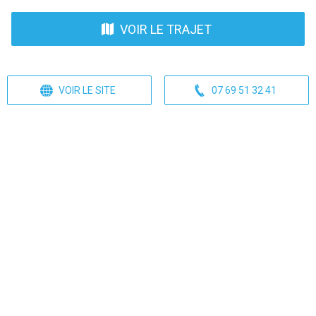
VOIR LE TRAJET
VOIR LE SITE
07 69 51 32 41