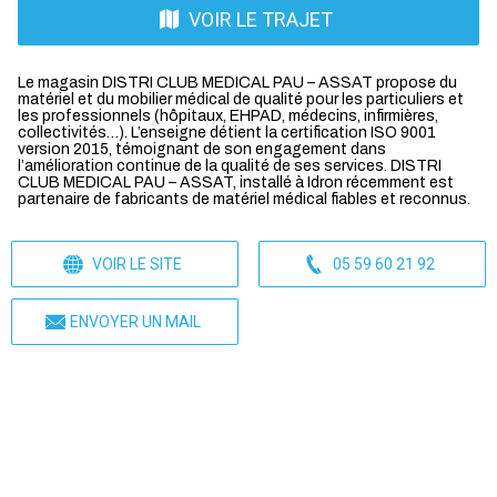
VOIR LE TRAJET
Le magasin DISTRI CLUB MEDICAL PAU – ASSAT propose du
matériel et du mobilier médical de qualité pour les particuliers et
les professionnels (hôpitaux, EHPAD, médecins, infirmières,
collectivités…). L’enseigne détient la certification ISO 9001
version 2015, témoignant de son engagement dans
l’amélioration continue de la qualité de ses services. DISTRI
CLUB MEDICAL PAU – ASSAT, installé à Idron récemment est
partenaire de fabricants de matériel médical fiables et reconnus.
VOIR LE SITE
05 59 60 21 92
ENVOYER UN MAIL