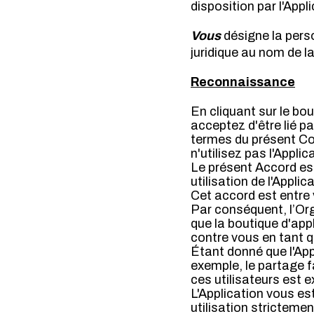
disposition par l'Appl
Vous
désigne la perso
juridique au nom de la
Reconnaissance
En cliquant sur le bou
acceptez d'être lié p
termes du présent Con
n'utilisez pas l'Applic
Le présent Accord est
utilisation de l'Appli
Cet accord est entre 
Par conséquent, l’Org
que la boutique d'appl
contre vous en tant qu
Étant donné que l'Appl
exemple, le partage fa
ces utilisateurs est
L'Application vous es
utilisation strictem