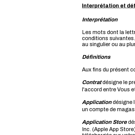
Interprétation et déf
Interprétation
Les mots dont la lettr
conditions suivantes.
au singulier ou au plur
Définitions
Aux fins du présent con
Contrat
désigne le pré
l'accord entre Vous et
Application
désigne l
un compte de magasi
Application Store
dés
Inc. (Apple App Store)