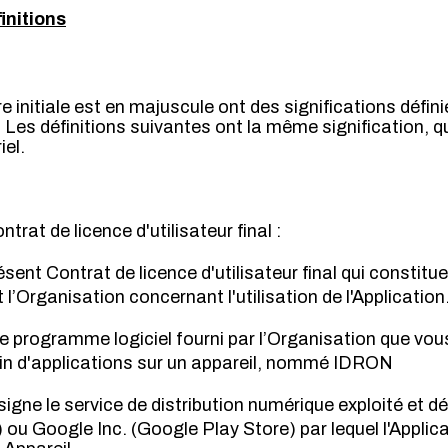
initions
e initiale est en majuscule ont des significations défin
 Les définitions suivantes ont la même signification, q
iel.
trat de licence d'utilisateur final :
sent Contrat de licence d'utilisateur final qui constitue 
 l’Organisation concernant l'utilisation de l'Application
e programme logiciel fourni par l’Organisation que vou
n d'applications sur un appareil, nommé IDRON
igne le service de distribution numérique exploité et d
 ou Google Inc. (Google Play Store) par lequel l'Applica