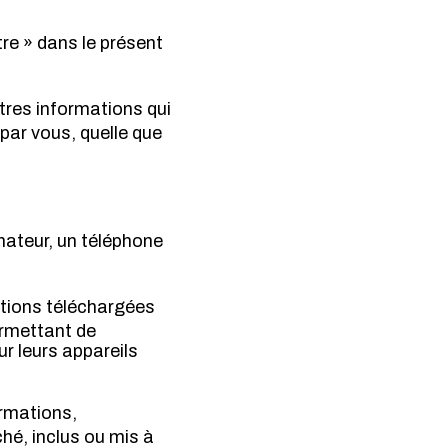
tre » dans le présent
tres informations qui
par vous, quelle que
inateur, un téléphone
ations téléchargées
ermettant de
ur leurs appareils
ormations,
ché, inclus ou mis à