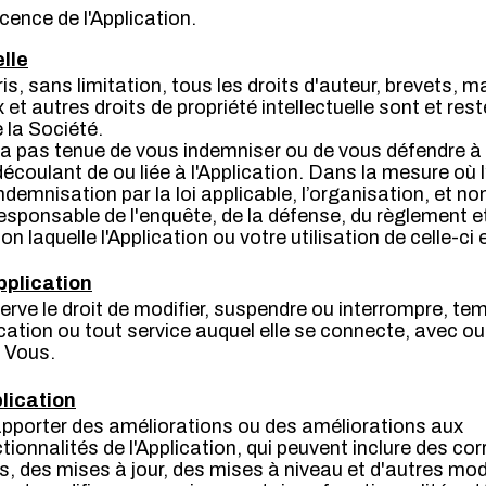
cence de l'Application.
elle
ris, sans limitation, tous les droits d'auteur, brevets
t autres droits de propriété intellectuelle sont et rest
 la Société.
a pas tenue de vous indemniser ou de vous défendre à 
découlant de ou liée à l'Application. Dans la mesure où 
ndemnisation par la loi applicable, l’organisation, et no
responsable de l'enquête, de la défense, du règlement e
n laquelle l'Application ou votre utilisation de celle-ci e
pplication
erve le droit de modifier, suspendre ou interrompre, t
lication ou tout service auquel elle se connecte, avec o
s Vous.
plication
apporter des améliorations ou des améliorations aux
ionnalités de l'Application, qui peuvent inclure des cor
, des mises à jour, des mises à niveau et d'autres mod