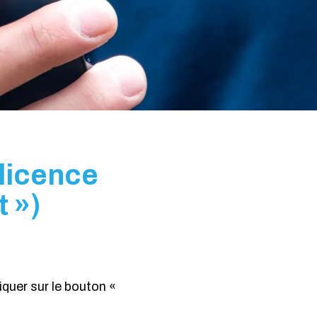
licence
t »)
liquer sur le bouton «