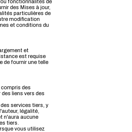
/ou fonctionnalités de
rnir des Mises à jour,
lités particulières de
utre modification
rmes et conditions du
hargement et
istance est requise
e de fournir une telle
(y compris des
 des liens vers des
es services tiers, y
'auteur, légalité,
et n'aura aucune
s tiers.
rsque vous utilisez