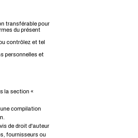
on transférable pour
termes du présent
ou contrôlez et tel
ns personnelles et
s la section «
r une compilation
n.
is de droit d'auteur
es, fournisseurs ou