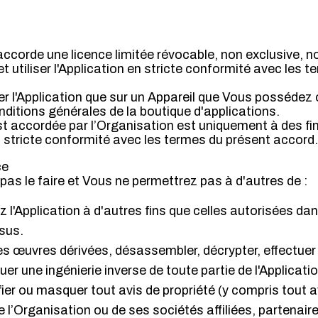
ccorde une licence limitée révocable, non exclusive, n
 et utiliser l'Application en stricte conformité avec les 
er l'Application que sur un Appareil que Vous possédez 
nditions générales de la boutique d'applications.
st accordée par l’Organisation est uniquement à des fi
stricte conformité avec les termes du présent accord.
ce
as le faire et Vous ne permettrez pas à d'autres de :
z l'Application à d'autres fins que celles autorisées dan
sus.
des œuvres dérivées, désassembler, décrypter, effectue
uer une ingénierie inverse de toute partie de l'Applicatio
ier ou masquer tout avis de propriété (y compris tout av
 l’Organisation ou de ses sociétés affiliées, partenair