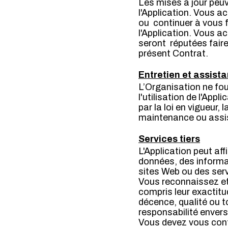
Les mises à jour peuv
l'Application. Vous a
ou continuer à vous f
l'Application. Vous a
seront réputées faire
présent Contrat.
Entretien et assist
L’Organisation ne fo
l'utilisation de l'Ap
par la loi en vigueur,
maintenance ou assi
Services tiers
L'Application peut aff
données, des informat
sites Web ou des serv
Vous reconnaissez et
compris leur exactitud
décence, qualité ou t
responsabilité envers
Vous devez vous confo