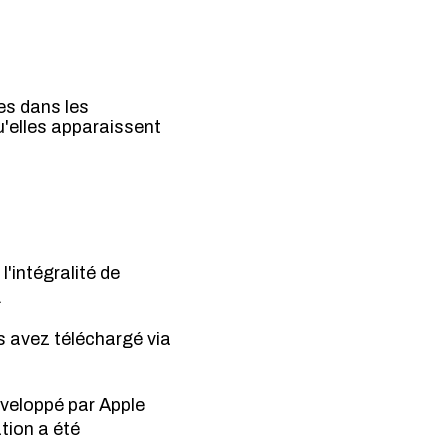
ies dans les
u'elles apparaissent
l'intégralité de
.
s avez téléchargé via
éveloppé par Apple
tion a été