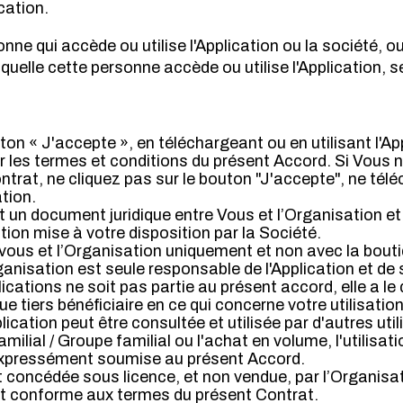
ication.
nne qui accède ou utilise l'Application ou la société, ou
quelle cette personne accède ou utilise l'Application, s
ton « J'accepte », en téléchargeant ou en utilisant l'Ap
ar les termes et conditions du présent Accord. Si Vous 
trat, ne cliquez pas sur le bouton "J'accepte", ne tél
ation.
 un document juridique entre Vous et l’Organisation et i
cation mise à votre disposition par la Société.
vous et l’Organisation uniquement et non avec la bouti
anisation est seule responsable de l'Application et de
ications ne soit pas partie au présent accord, elle a le d
e tiers bénéficiaire en ce qui concerne votre utilisation
ication peut être consultée et utilisée par d'autres util
milial / Groupe familial ou l'achat en volume, l'utilisati
 expressément soumise au présent Accord.
t concédée sous licence, et non vendue, par l’Organisa
ent conforme aux termes du présent Contrat.