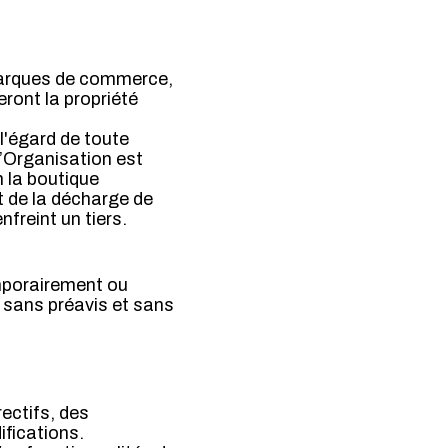
, marques de commerce,
eront la propriété
l'égard de toute
l’Organisation est
n la boutique
t de la décharge de
nfreint un tiers.
emporairement ou
u sans préavis et sans
rectifs, des
ifications.