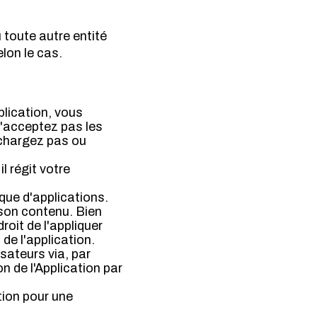
 toute autre entité
elon le cas.
plication, vous
n'acceptez pas les
échargez pas ou
l régit votre
que d'applications.
 son contenu. Bien
roit de l'appliquer
 de l'application.
isateurs via, par
on de l'Application par
tion pour une