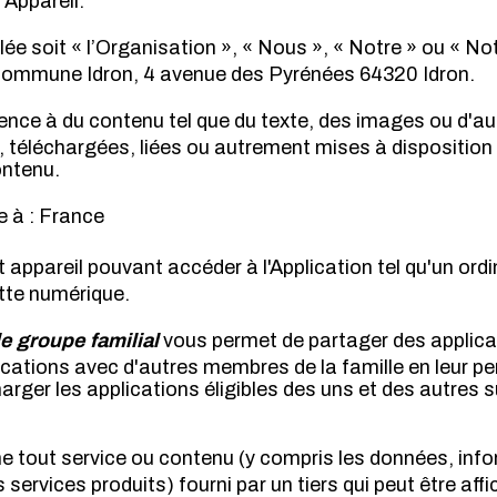
 Appareil.
lée soit « l’Organisation », « Nous », « Notre » ou « No
Commune Idron, 4 avenue des Pyrénées 64320 Idron.
rence à du contenu tel que du texte, des images ou d'au
, téléchargées, liées ou autrement mises à disposition 
ontenu.
e à : France
 appareil pouvant accéder à l'Application tel qu'un ord
tte numérique.
 le groupe familial
vous permet de partager des applic
lications avec d'autres membres de la famille en leur p
harger les applications éligibles des uns et des autres s
e tout service ou contenu (y compris les données, inf
 services produits) fourni par un tiers qui peut être affi