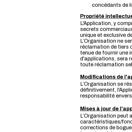
concédants de li
Propriété intellectu
L'Application, y comp
secrets commerciaux e
unique et exclusive de
L’Organisation ne ser
réclamation de tiers 
tenue de fournir une i
d'applications, sera 
toute réclamation selo
Modifications de l'a
L’Organisation se rés
définitivement, l'App
responsabilité enver
Mises à jour de l'ap
L’Organisation peut 
caractéristiques/fonct
corrections de bogues