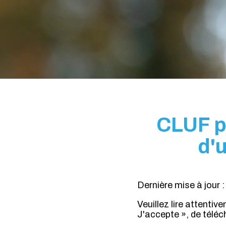
CLUF p
d'u
Dernière mise à jour 
Veuillez lire attentiv
J'accepte », de téléc