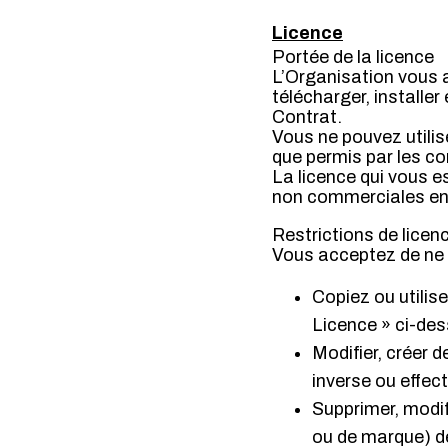
Licence
Portée de la licence
L’Organisation vous a
télécharger, installer
Contrat.
Vous ne pouvez utilis
que permis par les co
La licence qui vous e
non commerciales en 
Restrictions de licen
Vous acceptez de ne p
Copiez ou utilise
Licence » ci-des
Modifier, créer 
inverse ou effect
Supprimer, modif
ou de marque) de