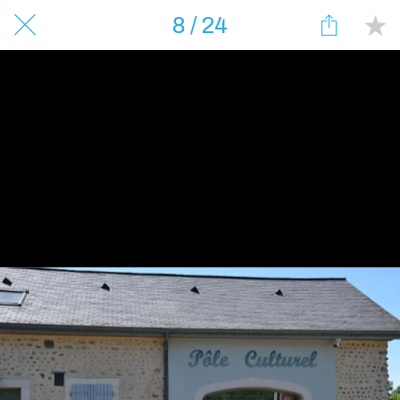
8 / 24