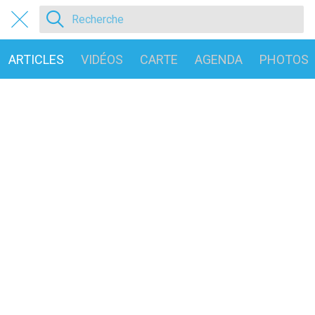
ARTICLES
VIDÉOS
CARTE
AGENDA
PHOTOS