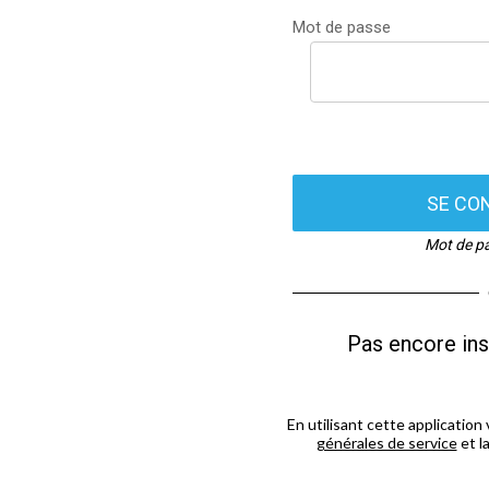
Mot de passe
SE CO
Mot de pa
Pas encore ins
En utilisant cette applicatio
générales de service
et l