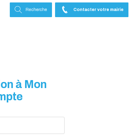
Recherche
Contacter votre mairie
on à Mon
mpte