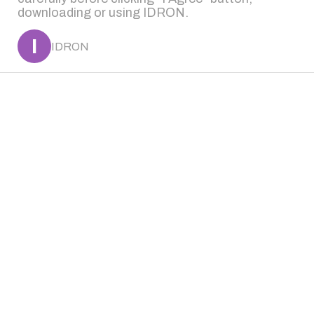
downloading or using IDRON.
I
IDRON